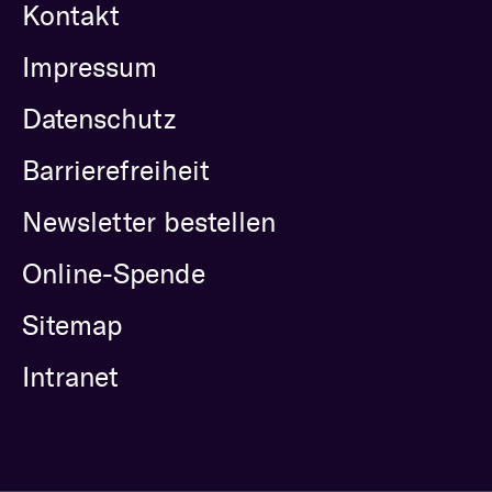
Kontakt
Impressum
Datenschutz
Barrierefreiheit
Newsletter bestellen
Online-Spende
Sitemap
Intranet