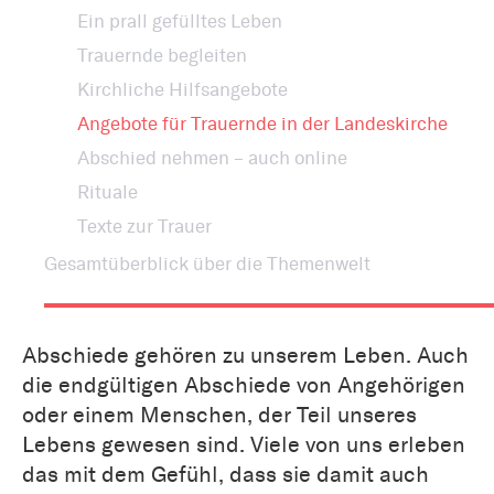
Ein prall gefülltes Leben
Trauernde begleiten
Kirchliche Hilfsangebote
Angebote für Trauernde in der Landeskirche
Abschied nehmen – auch online
Rituale
Texte zur Trauer
Gesamtüberblick über die Themenwelt
Abschiede gehören zu unserem Leben. Auch
die endgültigen Abschiede von Angehörigen
oder einem Menschen, der Teil unseres
Lebens gewesen sind. Viele von uns erleben
das mit dem Gefühl, dass sie damit auch